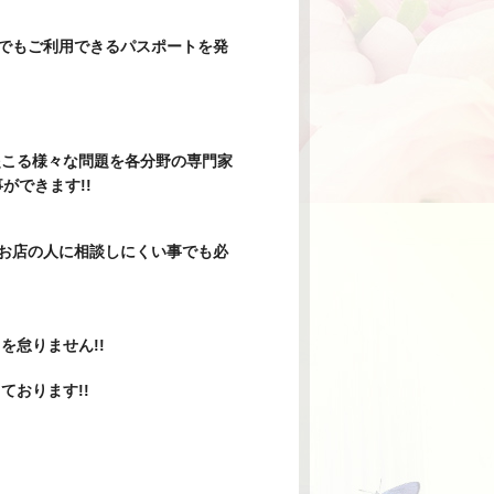
でもご利用できるパスポートを発
起こる様々な問題を各分野の専門家
ができます!!
お店の人に相談しにくい事でも必
怠りません!!
おります!!